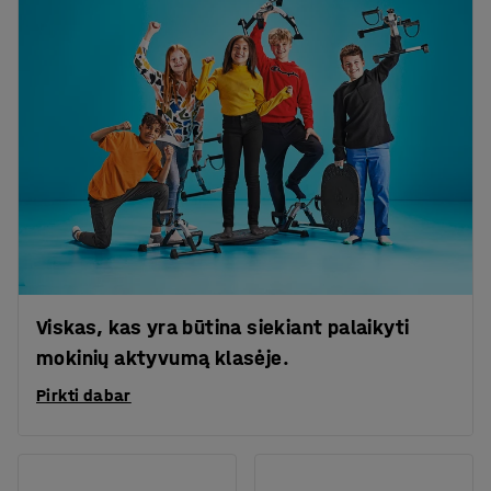
Viskas, kas yra būtina siekiant palaikyti
mokinių aktyvumą klasėje.
Pirkti dabar