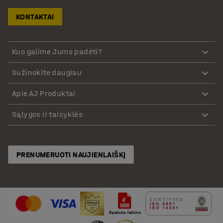
KONTAKTAI
Kuo galime Jums padėti?
Sužinokite daugiau
Apie AJ Produktai
Sąlygos ir taisyklės
PRENUMERUOTI NAUJIENLAIŠKĮ