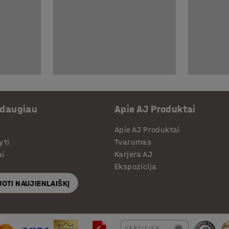
 daugiau
Apie AJ Produktai
Apie AJ Produktai
yti
Tvarumas
ai
Karjera AJ
Ekspozicija
OTI NAUJIENLAIŠKĮ