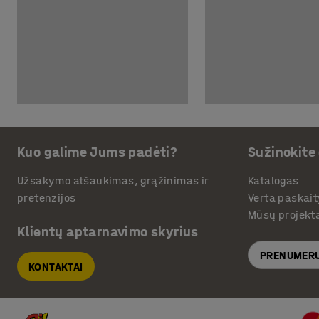
Kuo galime Jums padėti?
Sužinokite
Užsakymo atšaukimas, grąžinimas ir
Katalogas
pretenzijos
Verta paskait
Mūsų projekt
Klientų aptarnavimo skyrius
PRENUMERU
KONTAKTAI