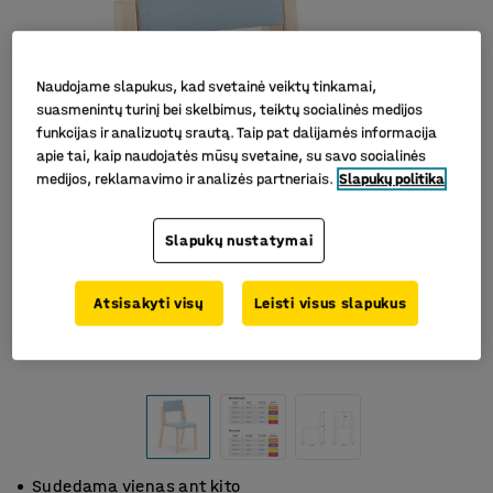
Naudojame slapukus, kad svetainė veiktų tinkamai,
suasmenintų turinį bei skelbimus, teiktų socialinės medijos
funkcijas ir analizuotų srautą. Taip pat dalijamės informacija
apie tai, kaip naudojatės mūsų svetaine, su savo socialinės
medijos, reklamavimo ir analizės partneriais.
Slapukų politika
Slapukų nustatymai
Atsisakyti visų
Leisti visus slapukus
Sudedama vienas ant kito