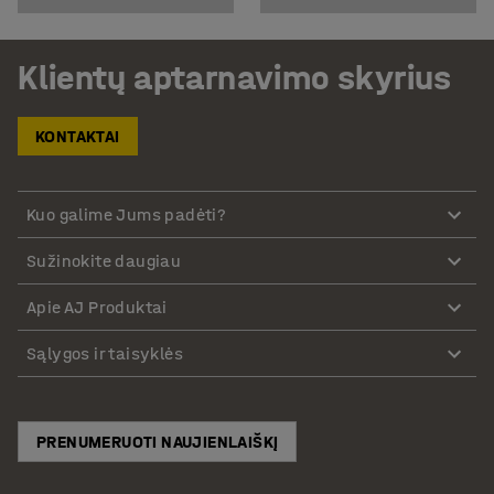
Klientų aptarnavimo skyrius
KONTAKTAI
Kuo galime Jums padėti?
Sužinokite daugiau
Apie AJ Produktai
Sąlygos ir taisyklės
PRENUMERUOTI NAUJIENLAIŠKĮ