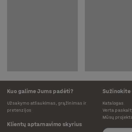
Kuo galime Jums padėti?
Sužinokite
Užsakymo atšaukimas, grąžinimas ir
Katalogas
pretenzijos
Verta paskait
Mūsų projekt
Klientų aptarnavimo skyrius