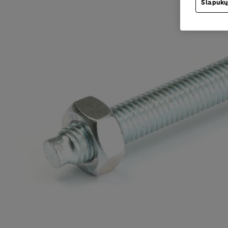
Slapukų