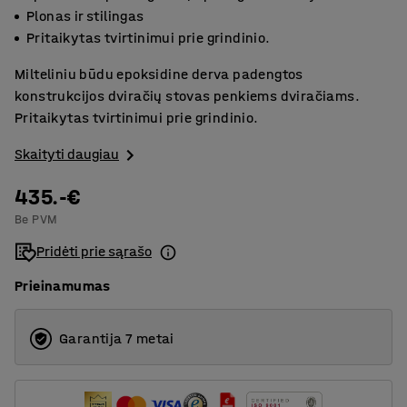
Plonas ir stilingas
Pritaikytas tvirtinimui prie grindinio.
Milteliniu būdu epoksidine derva padengtos
konstrukcijos dviračių stovas penkiems dviračiams.
Pritaikytas tvirtinimui prie grindinio.
Skaityti daugiau
435.-€
Be PVM
Pridėti prie sąrašo
Prieinamumas
Garantija 7 metai