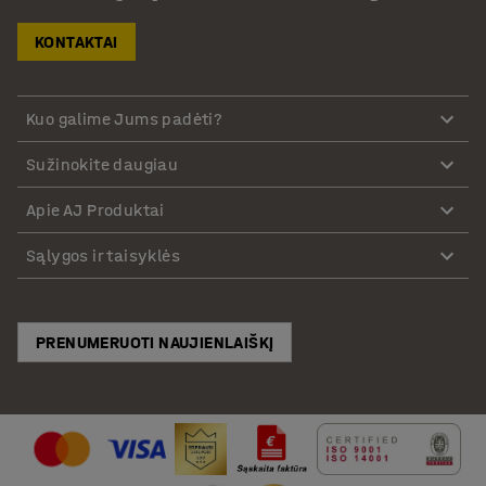
KONTAKTAI
Kuo galime Jums padėti?
Sužinokite daugiau
Apie AJ Produktai
Sąlygos ir taisyklės
PRENUMERUOTI NAUJIENLAIŠKĮ