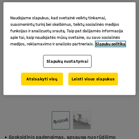
Naudojame slapukus, kad svetainė veiktų tinkamai,
suasmenintų turinį bei skelbimus, teiktų socialinės medijos
funkcijas ir analizuotų srautą. Taip pat dalijamės informacija
apie tai, kaip naudojatės mūsų svetaine, su savo socialinės
medijos, reklamavimo ir analizės partneriais.
Slapukų politika
Slapukų nustatymai
Atsisakyti visų
Leisti visus slapukus
Epoksidinis padengimas, apsauga nuo rūdijimo