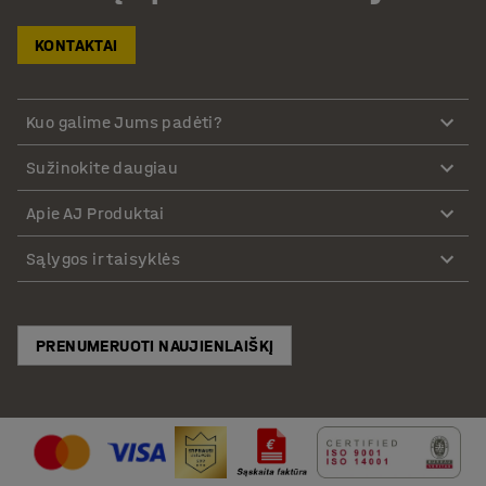
KONTAKTAI
Kuo galime Jums padėti?
Sužinokite daugiau
Apie AJ Produktai
Sąlygos ir taisyklės
PRENUMERUOTI NAUJIENLAIŠKĮ