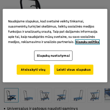
Naudojame slapukus, kad svetainė veiktų tinkamai,
suasmenintų turinį bei skelbimus, teiktų socialinės medijos
funkcijas ir analizuotų srautą. Taip pat dalijamės informacija
apie tai, kaip naudojatės mūsų svetaine, su savo socialinės
medijos, reklamavimo ir analizės partneriais.
Slapukų politika
Slapukų nustatymai
Atsisakyti visų
Leisti visus slapukus
Universalus ir patogus naudoti gaminys