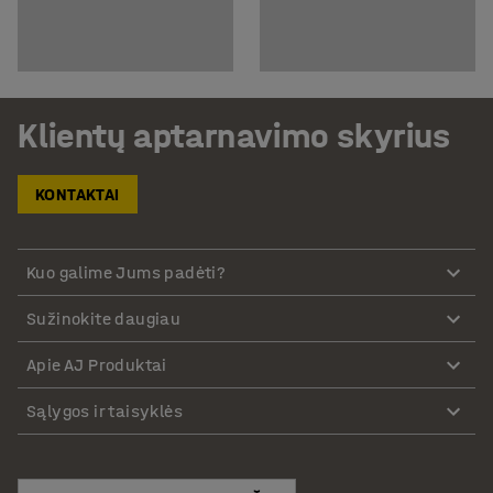
Klientų aptarnavimo skyrius
KONTAKTAI
Kuo galime Jums padėti?
Sužinokite daugiau
Apie AJ Produktai
Sąlygos ir taisyklės