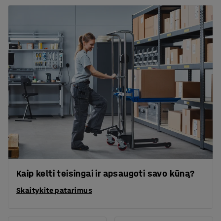
Kaip kelti teisingai ir apsaugoti savo kūną?
Skaitykite patarimus