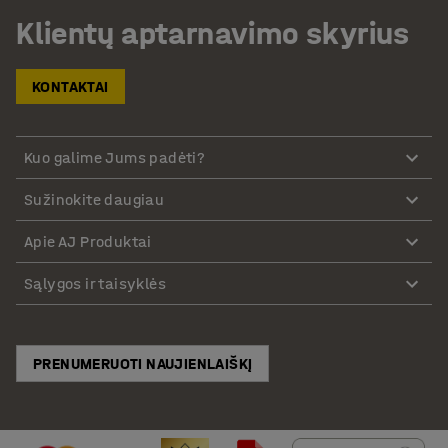
Klientų aptarnavimo skyrius
KONTAKTAI
Kuo galime Jums padėti?
Sužinokite daugiau
Apie AJ Produktai
Sąlygos ir taisyklės
PRENUMERUOTI NAUJIENLAIŠKĮ