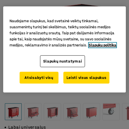
Naudojame slapukus, kad svetainė veiktų tinkamai,
suasmenintų turinį bei skelbimus, teiktų socialinės medijos
funkcijas ir analizuotų srautą. Taip pat dalijamės informacija
apie tai, kaip naudojatės mūsų svetaine, su savo socialinės
medijos, reklamavimo ir analizės partneriais.
Slapukų politika
Slapukų nustatymai
Atsisakyti visų
Leisti visus slapukus
Labai universalus