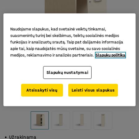
Naudojame slapukus, kad svetainė veiktų tinkamai,
suasmenintų turinį bei skelbimus, teiktų socialinės medijos
funkcijas ir analizuotų srautą. Taip pat dalijamės informacija
apie tai, kaip naudojatės mūsų svetaine, su savo socialinės
medijos, reklamavimo ir analizės partneriais.
Slapukų politika
Slapukų nustatymai
Atsisakyti visų
Leisti visus slapukus
Užrakinama