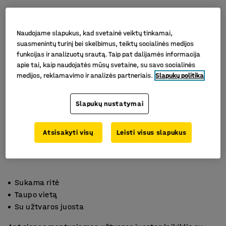
Naudojame slapukus, kad svetainė veiktų tinkamai,
suasmenintų turinį bei skelbimus, teiktų socialinės medijos
funkcijas ir analizuotų srautą. Taip pat dalijamės informacija
apie tai, kaip naudojatės mūsų svetaine, su savo socialinės
medijos, reklamavimo ir analizės partneriais.
Slapukų politika
Slapukų nustatymai
Atsisakyti visų
Leisti visus slapukus
Sukama ritė
Taupo vietą
Su užtvaros juosta