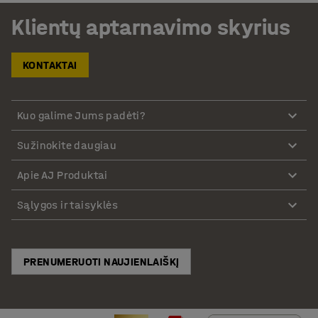
Klientų aptarnavimo skyrius
KONTAKTAI
Kuo galime Jums padėti?
Sužinokite daugiau
Apie AJ Produktai
Sąlygos ir taisyklės
PRENUMERUOTI NAUJIENLAIŠKĮ