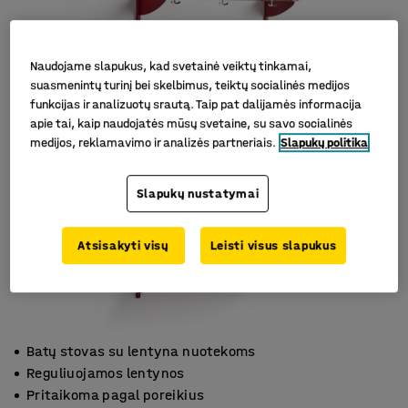
Naudojame slapukus, kad svetainė veiktų tinkamai,
suasmenintų turinį bei skelbimus, teiktų socialinės medijos
funkcijas ir analizuotų srautą. Taip pat dalijamės informacija
apie tai, kaip naudojatės mūsų svetaine, su savo socialinės
medijos, reklamavimo ir analizės partneriais.
Slapukų politika
Slapukų nustatymai
Atsisakyti visų
Leisti visus slapukus
Batų stovas su lentyna nuotekoms
Reguliuojamos lentynos
Pritaikoma pagal poreikius