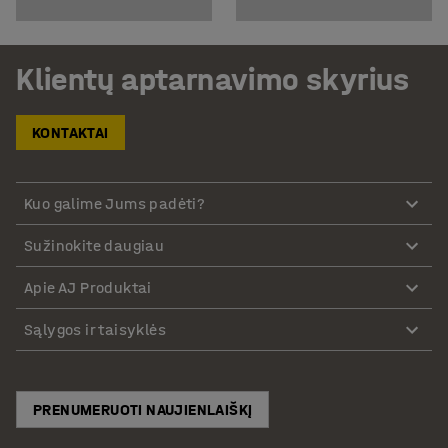
Klientų aptarnavimo skyrius
KONTAKTAI
Kuo galime Jums padėti?
Sužinokite daugiau
Apie AJ Produktai
Sąlygos ir taisyklės
PRENUMERUOTI NAUJIENLAIŠKĮ