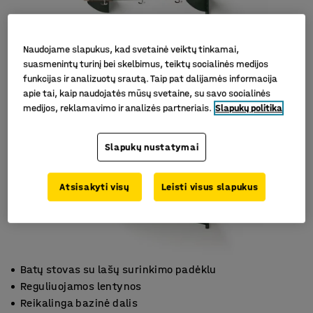
Naudojame slapukus, kad svetainė veiktų tinkamai,
suasmenintų turinį bei skelbimus, teiktų socialinės medijos
funkcijas ir analizuotų srautą. Taip pat dalijamės informacija
apie tai, kaip naudojatės mūsų svetaine, su savo socialinės
medijos, reklamavimo ir analizės partneriais.
Slapukų politika
Slapukų nustatymai
Atsisakyti visų
Leisti visus slapukus
Batų stovas su lašų surinkimo padėklu
Reguliuojamos lentynos
Reikalinga bazinė dalis