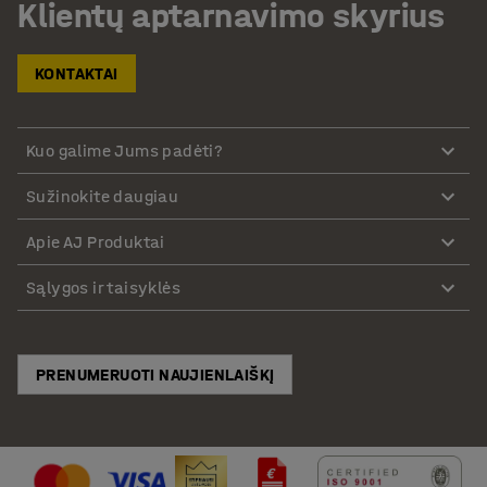
Klientų aptarnavimo skyrius
KONTAKTAI
Kuo galime Jums padėti?
Sužinokite daugiau
Apie AJ Produktai
Sąlygos ir taisyklės
PRENUMERUOTI NAUJIENLAIŠKĮ