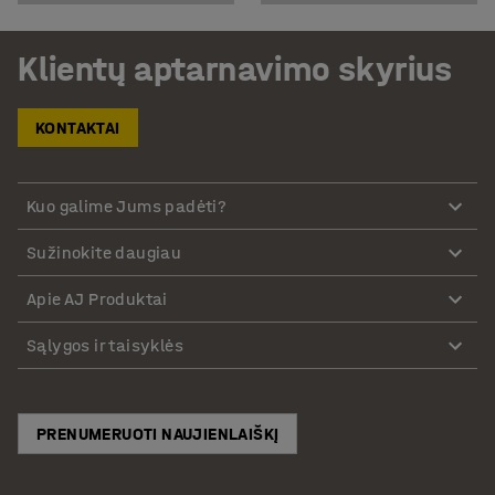
Klientų aptarnavimo skyrius
KONTAKTAI
Kuo galime Jums padėti?
Sužinokite daugiau
Apie AJ Produktai
Sąlygos ir taisyklės
PRENUMERUOTI NAUJIENLAIŠKĮ