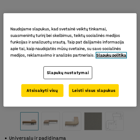
Naudojame slapukus, kad svetainė veiktų tinkamai,
suasmenintų turinį bei skelbimus, teiktų socialinės medijos
funkcijas ir analizuotų srautą. Taip pat dalijamės informacija
apie tai, kaip naudojatės mūsų svetaine, su savo socialinės
medijos, reklamavimo ir analizės partneriais.
Slapukų politika
Slapukų nustatymai
Atsisakyti visų
Leisti visus slapukus
Universalu ir padidinama