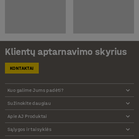
Klientų aptarnavimo skyrius
KONTAKTAI
Kuo galime Jums padėti?
Sužinokite daugiau
Apie AJ Produktai
Sąlygos ir taisyklės