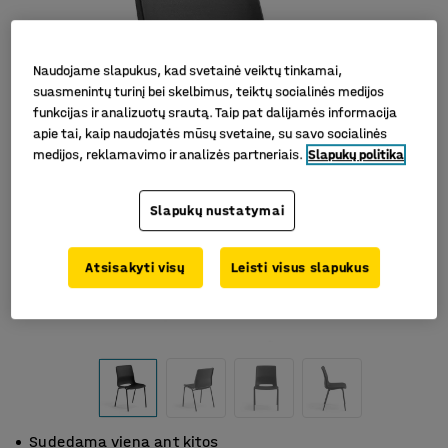
Naudojame slapukus, kad svetainė veiktų tinkamai,
suasmenintų turinį bei skelbimus, teiktų socialinės medijos
funkcijas ir analizuotų srautą. Taip pat dalijamės informacija
apie tai, kaip naudojatės mūsų svetaine, su savo socialinės
medijos, reklamavimo ir analizės partneriais.
Slapukų politika
Slapukų nustatymai
Atsisakyti visų
Leisti visus slapukus
Sudedama viena ant kitos