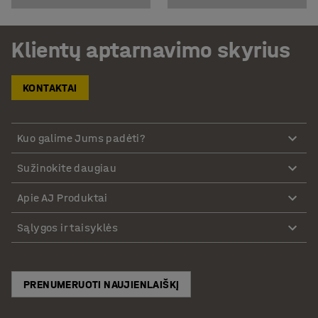
Klientų aptarnavimo skyrius
KONTAKTAI
Kuo galime Jums padėti?
Sužinokite daugiau
Apie AJ Produktai
Sąlygos ir taisyklės
PRENUMERUOTI NAUJIENLAIŠKĮ