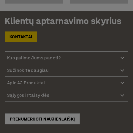
Klientų aptarnavimo skyrius
KONTAKTAI
Kuo galime Jums padėti?
Sužinokite daugiau
Apie AJ Produktai
Sąlygos ir taisyklės
PRENUMERUOTI NAUJIENLAIŠKĮ