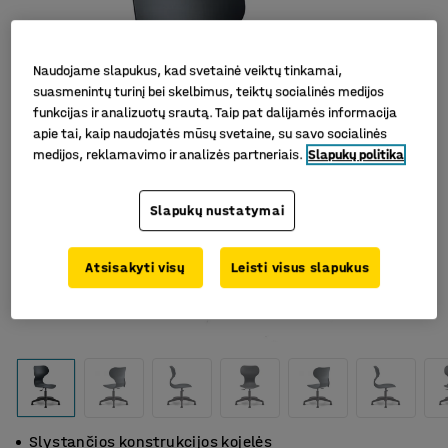
Naudojame slapukus, kad svetainė veiktų tinkamai,
suasmenintų turinį bei skelbimus, teiktų socialinės medijos
funkcijas ir analizuotų srautą. Taip pat dalijamės informacija
apie tai, kaip naudojatės mūsų svetaine, su savo socialinės
medijos, reklamavimo ir analizės partneriais.
Slapukų politika
Slapukų nustatymai
Atsisakyti visų
Leisti visus slapukus
Slystančios konstrukcijos kojelės