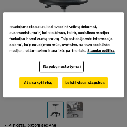
Naudojame slapukus, kad svetainė veiktų tinkamai,
suasmenintų turinį bei skelbimus, teiktų socialinės medijos
funkcijas ir analizuotų srautą. Taip pat dalijamės informacija
apie tai, kaip naudojatės mūsų svetaine, su savo socialinės
medijos, reklamavimo ir analizės partneriais.
Slapukų politika
Slapukų nustatymai
Atsisakyti visų
Leisti visus slapukus
Minkšta, patogi sėdynė