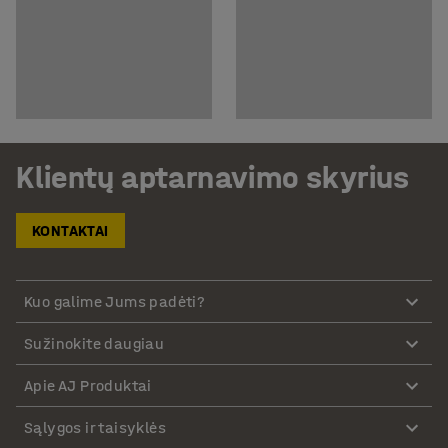
Klientų aptarnavimo skyrius
KONTAKTAI
Kuo galime Jums padėti?
Sužinokite daugiau
Apie AJ Produktai
Sąlygos ir taisyklės