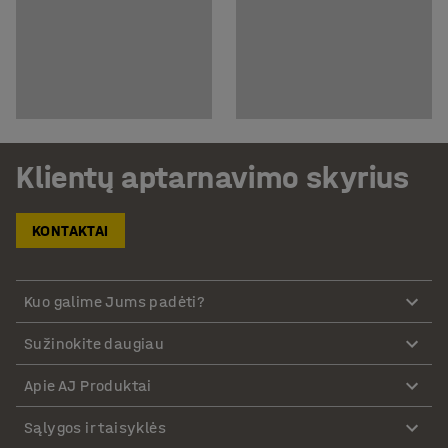
Klientų aptarnavimo skyrius
KONTAKTAI
Kuo galime Jums padėti?
Sužinokite daugiau
Apie AJ Produktai
Sąlygos ir taisyklės