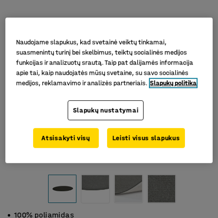
Naudojame slapukus, kad svetainė veiktų tinkamai,
suasmenintų turinį bei skelbimus, teiktų socialinės medijos
funkcijas ir analizuotų srautą. Taip pat dalijamės informacija
apie tai, kaip naudojatės mūsų svetaine, su savo socialinės
medijos, reklamavimo ir analizės partneriais.
Slapukų politika
Slapukų nustatymai
Atsisakyti visų
Leisti visus slapukus
100% poliamidas