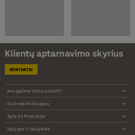
Klientų aptarnavimo skyrius
KONTAKTAI
Kuo galime Jums padėti?
Sužinokite daugiau
Apie AJ Produktai
Sąlygos ir taisyklės