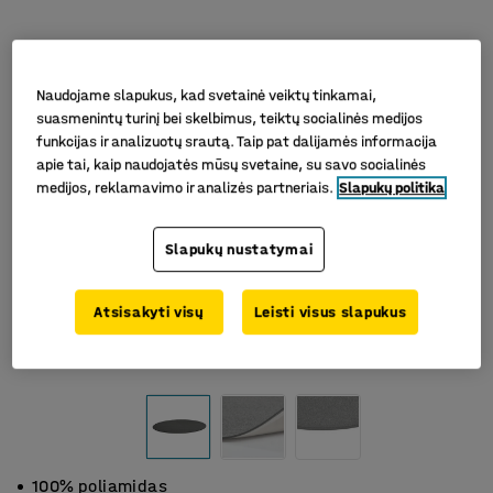
Naudojame slapukus, kad svetainė veiktų tinkamai,
suasmenintų turinį bei skelbimus, teiktų socialinės medijos
funkcijas ir analizuotų srautą. Taip pat dalijamės informacija
apie tai, kaip naudojatės mūsų svetaine, su savo socialinės
medijos, reklamavimo ir analizės partneriais.
Slapukų politika
Slapukų nustatymai
Atsisakyti visų
Leisti visus slapukus
100% poliamidas