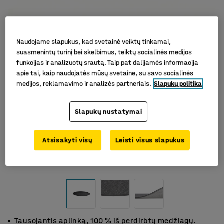
Naudojame slapukus, kad svetainė veiktų tinkamai,
suasmenintų turinį bei skelbimus, teiktų socialinės medijos
funkcijas ir analizuotų srautą. Taip pat dalijamės informacija
apie tai, kaip naudojatės mūsų svetaine, su savo socialinės
medijos, reklamavimo ir analizės partneriais.
Slapukų politika
Slapukų nustatymai
Atsisakyti visų
Leisti visus slapukus
Tausojantis aplinką, 100 % iš perdirbtų medžiagų.