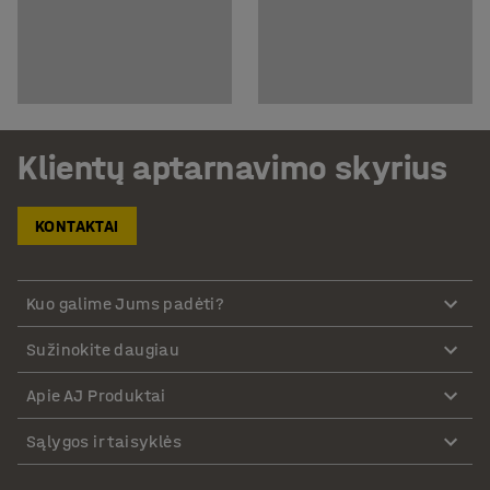
Klientų aptarnavimo skyrius
KONTAKTAI
Kuo galime Jums padėti?
Sužinokite daugiau
Apie AJ Produktai
Sąlygos ir taisyklės