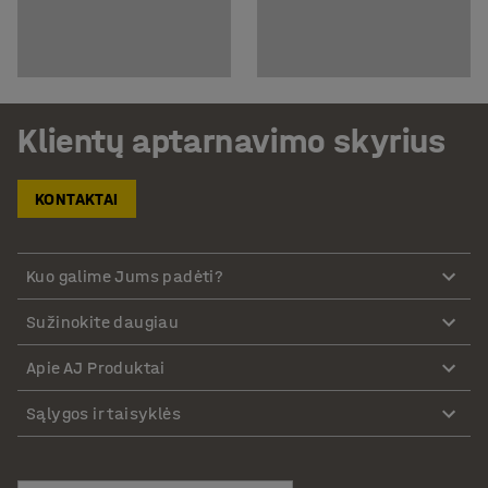
Klientų aptarnavimo skyrius
KONTAKTAI
Kuo galime Jums padėti?
Sužinokite daugiau
Apie AJ Produktai
Sąlygos ir taisyklės