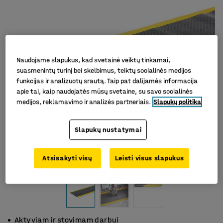
Naudojame slapukus, kad svetainė veiktų tinkamai,
suasmenintų turinį bei skelbimus, teiktų socialinės medijos
funkcijas ir analizuotų srautą. Taip pat dalijamės informacija
apie tai, kaip naudojatės mūsų svetaine, su savo socialinės
medijos, reklamavimo ir analizės partneriais.
Slapukų politika
Slapukų nustatymai
Atsisakyti visų
Leisti visus slapukus
Aktyviam ir stovimam darbui