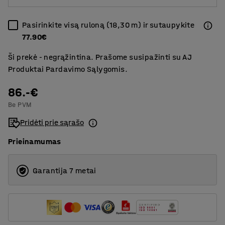
Pasirinkite visą ruloną (18,30 m) ir sutaupykite
77.90€
Ši prekė - negrąžintina. Prašome susipažinti su AJ
Produktai Pardavimo Sąlygomis.
86.-€
Be PVM
Pridėti prie sąrašo
Prieinamumas
Garantija 7 metai