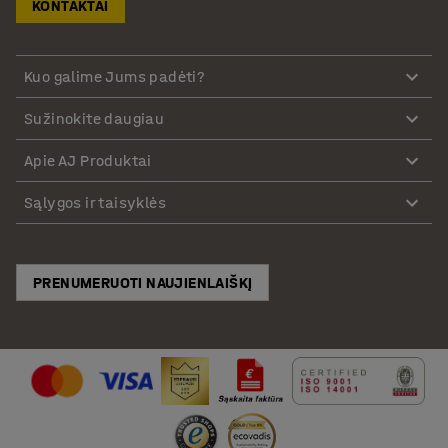
KONTAKTAI
Kuo galime Jums padėti?
Sužinokite daugiau
Apie AJ Produktai
Sąlygos ir taisyklės
PRENUMERUOTI NAUJIENLAIŠKĮ