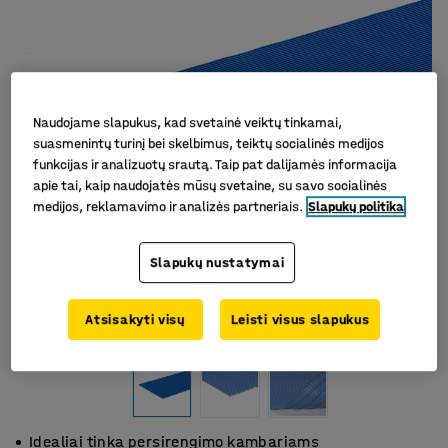
Naudojame slapukus, kad svetainė veiktų tinkamai,
suasmenintų turinį bei skelbimus, teiktų socialinės medijos
funkcijas ir analizuotų srautą. Taip pat dalijamės informacija
apie tai, kaip naudojatės mūsų svetaine, su savo socialinės
medijos, reklamavimo ir analizės partneriais.
Slapukų politika
Slapukų nustatymai
Atsisakyti visų
Leisti visus slapukus
Idealiai tinka persirengimo kambariams