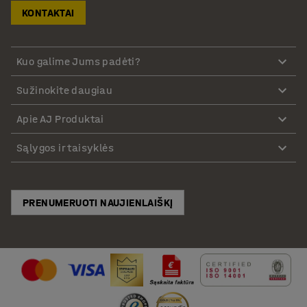
KONTAKTAI
Kuo galime Jums padėti?
Sužinokite daugiau
Apie AJ Produktai
Sąlygos ir taisyklės
PRENUMERUOTI NAUJIENLAIŠKĮ