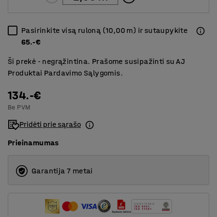
Pasirinkite visą ruloną (10,00 m) ir sutaupykite
65.-€
Ši prekė - negrąžintina. Prašome susipažinti su AJ
Produktai Pardavimo Sąlygomis.
134.-€
Be PVM
Pridėti prie sąrašo
Prieinamumas
Garantija 7 metai