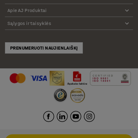
Apie AJ Produktai
Sąlygos ir taisyklės
PRENUMERUOTI NAUJIENLAIŠKĮ