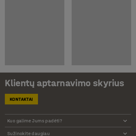
Klientų aptarnavimo skyrius
KONTAKTAI
Kuo galime Jums padėti?
Sužinokite daugiau