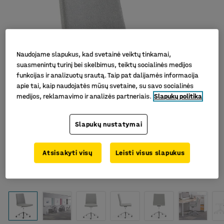
Naudojame slapukus, kad svetainė veiktų tinkamai,
suasmenintų turinį bei skelbimus, teiktų socialinės medijos
funkcijas ir analizuotų srautą. Taip pat dalijamės informacija
apie tai, kaip naudojatės mūsų svetaine, su savo socialinės
medijos, reklamavimo ir analizės partneriais.
Slapukų politika
Slapukų nustatymai
Atsisakyti visų
Leisti visus slapukus