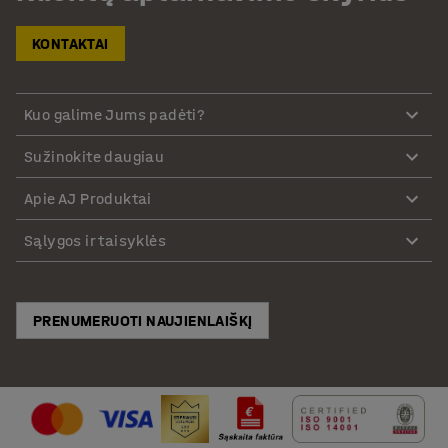
KONTAKTAI
Kuo galime Jums padėti?
Sužinokite daugiau
Apie AJ Produktai
Sąlygos ir taisyklės
PRENUMERUOTI NAUJIENLAIŠKĮ