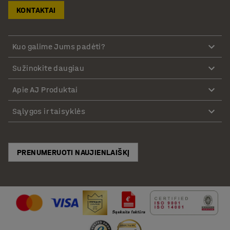
KONTAKTAI
Kuo galime Jums padėti?
Sužinokite daugiau
Apie AJ Produktai
Sąlygos ir taisyklės
PRENUMERUOTI NAUJIENLAIŠKĮ