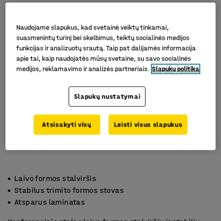
Naudojame slapukus, kad svetainė veiktų tinkamai,
suasmenintų turinį bei skelbimus, teiktų socialinės medijos
funkcijas ir analizuotų srautą. Taip pat dalijamės informacija
apie tai, kaip naudojatės mūsų svetaine, su savo socialinės
medijos, reklamavimo ir analizės partneriais.
Slapukų politika
Slapukų nustatymai
Atsisakyti visų
Leisti visus slapukus
Laivo formos stalviršis
Stabilus trimito formos stovas
Atsparus laminatas