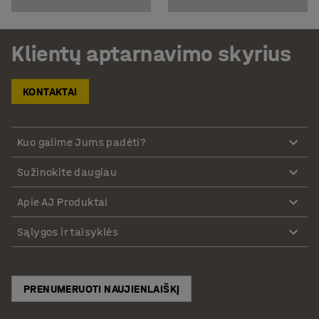
Klientų aptarnavimo skyrius
KONTAKTAI
Kuo galime Jums padėti?
Sužinokite daugiau
Apie AJ Produktai
Sąlygos ir taisyklės
PRENUMERUOTI NAUJIENLAIŠKĮ