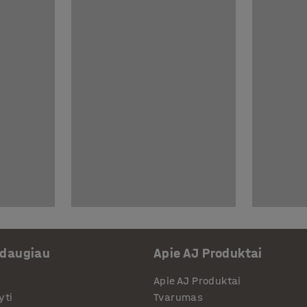
 daugiau
Apie AJ Produktai
Apie AJ Produktai
yti
Tvarumas