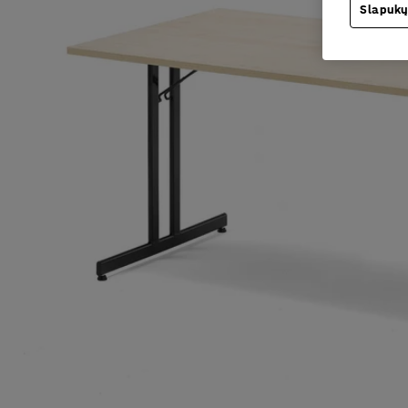
Slapukų