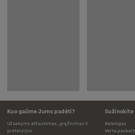
Kuo galime Jums padėti?
Sužinokite
Užsakymo atšaukimas, grąžinimas ir
Katalogas
pretenzijos
Verta paskait