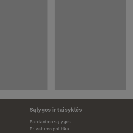
Sąlygos ir taisyklės
Pardavimo sąlygos
Privatumo politika