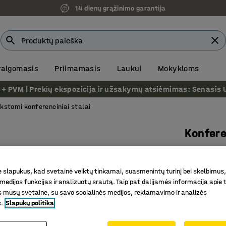
14 dienų grąžinimo garantija
 valgomasis
Priimamasis
Laukui
Mokykloms
VM | Prekių ekspozicija ir užsakymų atsiėmimas: Senasis Ukm
kstomi konferenciniai stalai
Konfere
Sudedam
laminata
slapukus, kad svetainė veiktų tinkamai, suasmenintų turinį bei skelbimus,
Prekės kod
medijos funkcijas ir analizuotų srautą. Taip pat dalijamės informacija apie t
 mūsų svetaine, su savo socialinės medijos, reklamavimo ir analizės
Stačiaka
s.
Slapukų politika
Skirting
Lengvai 