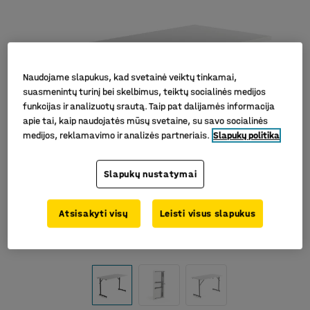
Naudojame slapukus, kad svetainė veiktų tinkamai,
suasmenintų turinį bei skelbimus, teiktų socialinės medijos
funkcijas ir analizuotų srautą. Taip pat dalijamės informacija
apie tai, kaip naudojatės mūsų svetaine, su savo socialinės
medijos, reklamavimo ir analizės partneriais.
Slapukų politika
Slapukų nustatymai
Atsisakyti visų
Leisti visus slapukus