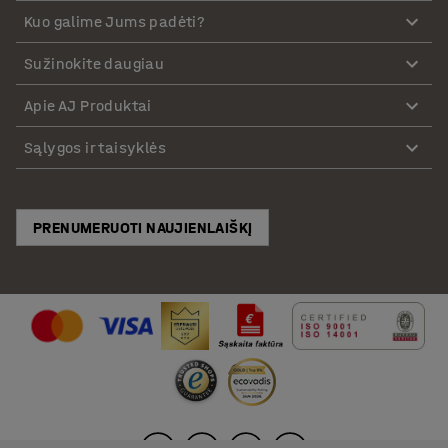
Kuo galime Jums padėti?
Sužinokite daugiau
Apie AJ Produktai
Sąlygos ir taisyklės
PRENUMERUOTI NAUJIENLAIŠKĮ