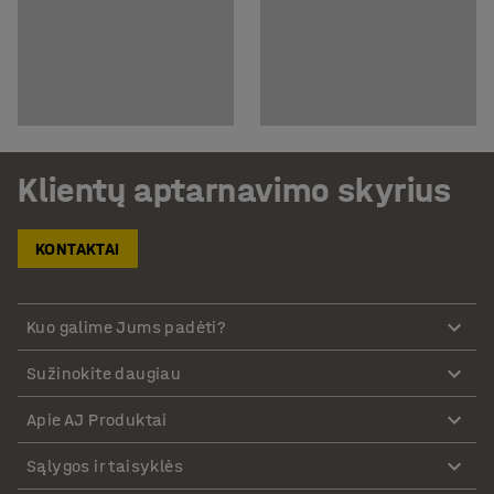
Klientų aptarnavimo skyrius
KONTAKTAI
Kuo galime Jums padėti?
Sužinokite daugiau
Apie AJ Produktai
Sąlygos ir taisyklės