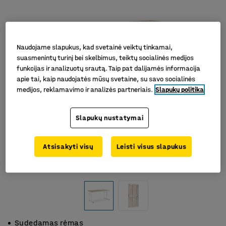
Naudojame slapukus, kad svetainė veiktų tinkamai,
suasmenintų turinį bei skelbimus, teiktų socialinės medijos
funkcijas ir analizuotų srautą. Taip pat dalijamės informacija
apie tai, kaip naudojatės mūsų svetaine, su savo socialinės
medijos, reklamavimo ir analizės partneriais.
Slapukų politika
Slapukų nustatymai
Atsisakyti visų
Leisti visus slapukus
Sudedamas rėmas