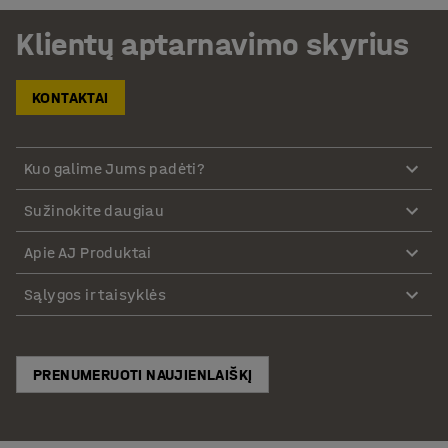
Klientų aptarnavimo skyrius
KONTAKTAI
Kuo galime Jums padėti?
Sužinokite daugiau
Apie AJ Produktai
Sąlygos ir taisyklės
PRENUMERUOTI NAUJIENLAIŠKĮ