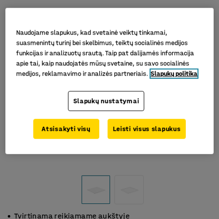
Naudojame slapukus, kad svetainė veiktų tinkamai,
suasmenintų turinį bei skelbimus, teiktų socialinės medijos
funkcijas ir analizuotų srautą. Taip pat dalijamės informacija
apie tai, kaip naudojatės mūsų svetaine, su savo socialinės
medijos, reklamavimo ir analizės partneriais.
Slapukų politika
Slapukų nustatymai
Atsisakyti visų
Leisti visus slapukus
Tvirtinama reikiamame aukštyje