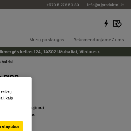
+370 5 278 59 80
info@ajproduktai.lt
Mūsų paslaugos
Rekomenduojame Jums
ergės kelias 12A, 14302 Užubaliai, Vilniaus r.
 baldai
a RICO
, beržas
 teiktų
as
:
376074
ai, kaip
os daiktų saugojimui
aukščio lentynos
nera
us slapukus