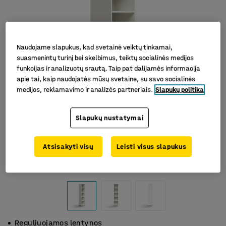
Naudojame slapukus, kad svetainė veiktų tinkamai,
suasmenintų turinį bei skelbimus, teiktų socialinės medijos
funkcijas ir analizuotų srautą. Taip pat dalijamės informacija
apie tai, kaip naudojatės mūsų svetaine, su savo socialinės
medijos, reklamavimo ir analizės partneriais.
Slapukų politika
Slapukų nustatymai
Atsisakyti visų
Leisti visus slapukus
Reguliuojamos lentynos