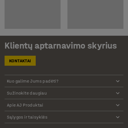
Klientų aptarnavimo skyrius
KONTAKTAI
Kuo galime Jums padėti?
Sužinokite daugiau
Apie AJ Produktai
Sąlygos ir taisyklės