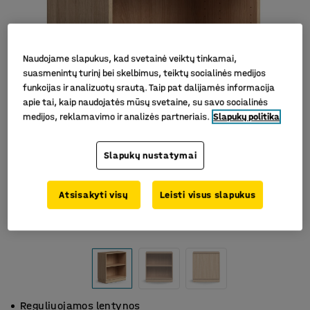
Naudojame slapukus, kad svetainė veiktų tinkamai,
suasmenintų turinį bei skelbimus, teiktų socialinės medijos
funkcijas ir analizuotų srautą. Taip pat dalijamės informacija
apie tai, kaip naudojatės mūsų svetaine, su savo socialinės
medijos, reklamavimo ir analizės partneriais.
Slapukų politika
Slapukų nustatymai
Atsisakyti visų
Leisti visus slapukus
Reguliuojamos lentynos