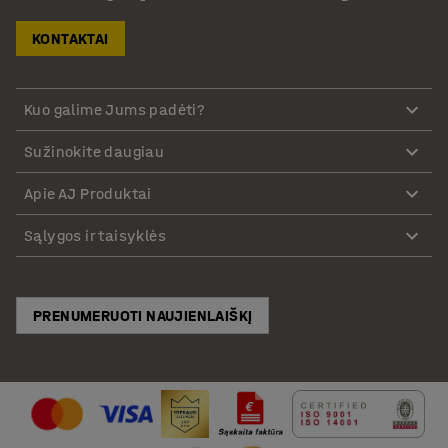
KONTAKTAI
Kuo galime Jums padėti?
Sužinokite daugiau
Apie AJ Produktai
Sąlygos ir taisyklės
PRENUMERUOTI NAUJIENLAIŠKĮ