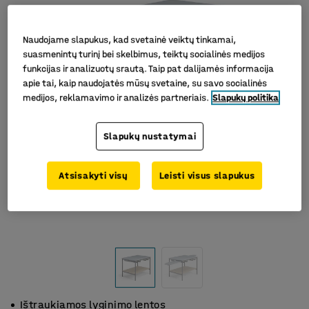
Naudojame slapukus, kad svetainė veiktų tinkamai,
suasmenintų turinį bei skelbimus, teiktų socialinės medijos
funkcijas ir analizuotų srautą. Taip pat dalijamės informacija
apie tai, kaip naudojatės mūsų svetaine, su savo socialinės
medijos, reklamavimo ir analizės partneriais.
Slapukų politika
Slapukų nustatymai
Atsisakyti visų
Leisti visus slapukus
Ištraukiamos lyginimo lentos