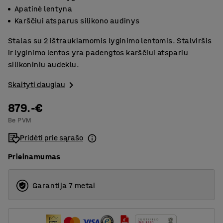
Apatinė lentyna
Karščiui atsparus silikono audinys
Stalas su 2 ištraukiamomis lyginimo lentomis. Stalviršis
ir lyginimo lentos yra padengtos karščiui atspariu
silikoniniu audeklu.
Skaityti daugiau
879.-€
Be PVM
Pridėti prie sąrašo
Prieinamumas
Garantija 7 metai