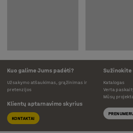
Kuo galime Jums padėti?
Sužinokite
Užsakymo atšaukimas, grąžinimas ir
Katalogas
pretenzijos
Verta paskait
Mūsų projekt
Klientų aptarnavimo skyrius
PRENUMERU
KONTAKTAI