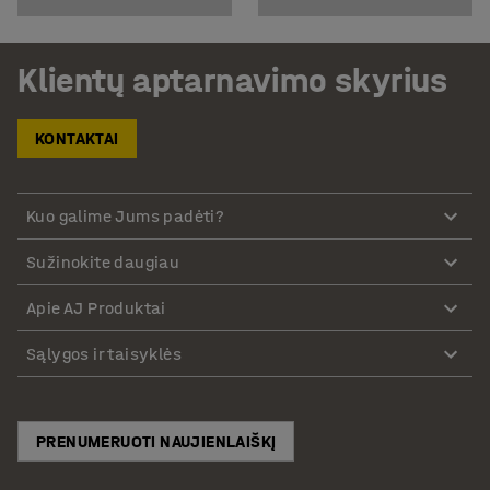
Klientų aptarnavimo skyrius
KONTAKTAI
Kuo galime Jums padėti?
Sužinokite daugiau
Apie AJ Produktai
Sąlygos ir taisyklės
PRENUMERUOTI NAUJIENLAIŠKĮ