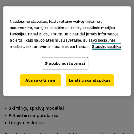
Naudojame slapukus, kad svetainė veiktų tinkamai,
suasmenintų turinį bei skelbimus, teiktų socialinės medijos
funkcijas ir analizuotų srautą. Taip pat dalijamės informacija
apie tai, kaip naudojatės mūsų svetaine, su savo socialinės
medijos, reklamavimo ir analizės partneriais.
Slapukų politika
Slapukų nustatymai
Atsisakyti visų
Leisti visus slapukus
Skirtingų spalvų modeliai
Poliesteris ir porolonas
Lengvai valomas