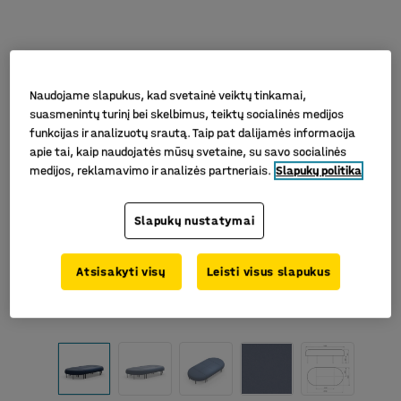
Naudojame slapukus, kad svetainė veiktų tinkamai,
suasmenintų turinį bei skelbimus, teiktų socialinės medijos
funkcijas ir analizuotų srautą. Taip pat dalijamės informacija
apie tai, kaip naudojatės mūsų svetaine, su savo socialinės
medijos, reklamavimo ir analizės partneriais.
Slapukų politika
Slapukų nustatymai
Atsisakyti visų
Leisti visus slapukus