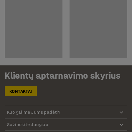
Klientų aptarnavimo skyrius
KONTAKTAI
Kuo galime Jums padėti?
Sužinokite daugiau