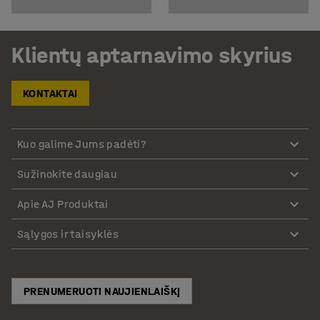
Klientų aptarnavimo skyrius
KONTAKTAI
Kuo galime Jums padėti?
Sužinokite daugiau
Apie AJ Produktai
Sąlygos ir taisyklės
PRENUMERUOTI NAUJIENLAIŠKĮ