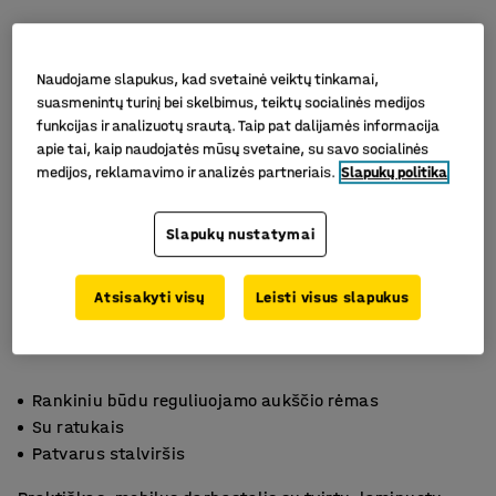
Naudojame slapukus, kad svetainė veiktų tinkamai,
suasmenintų turinį bei skelbimus, teiktų socialinės medijos
funkcijas ir analizuotų srautą. Taip pat dalijamės informacija
apie tai, kaip naudojatės mūsų svetaine, su savo socialinės
medijos, reklamavimo ir analizės partneriais.
Slapukų politika
Slapukų nustatymai
Atsisakyti visų
Leisti visus slapukus
Rankiniu būdu reguliuojamo aukščio rėmas
Su ratukais
Patvarus stalviršis