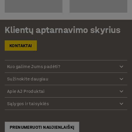
Klientų aptarnavimo skyrius
KONTAKTAI
Kuo galime Jums padėti?
Sužinokite daugiau
Apie AJ Produktai
Sąlygos ir taisyklės
PRENUMERUOTI NAUJIENLAIŠKĮ