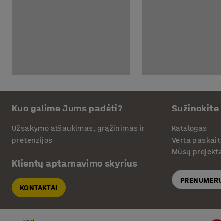
Kuo galime Jums padėti?
Sužinokite
Užsakymo atšaukimas, grąžinimas ir
Katalogas
pretenzijos
Verta paskait
Mūsų projekt
Klientų aptarnavimo skyrius
PRENUMERU
KONTAKTAI