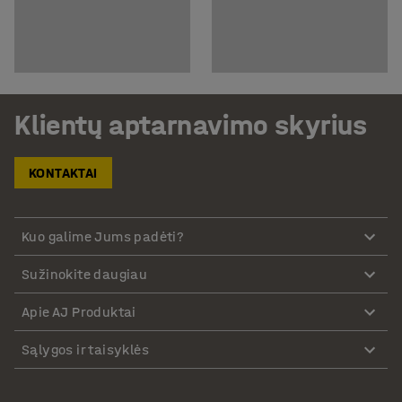
Klientų aptarnavimo skyrius
KONTAKTAI
Kuo galime Jums padėti?
Sužinokite daugiau
Apie AJ Produktai
Sąlygos ir taisyklės