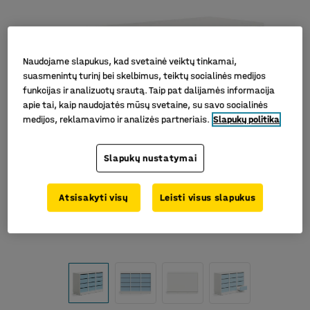
Naudojame slapukus, kad svetainė veiktų tinkamai,
suasmenintų turinį bei skelbimus, teiktų socialinės medijos
funkcijas ir analizuotų srautą. Taip pat dalijamės informacija
apie tai, kaip naudojatės mūsų svetaine, su savo socialinės
medijos, reklamavimo ir analizės partneriais.
Slapukų politika
Slapukų nustatymai
Atsisakyti visų
Leisti visus slapukus