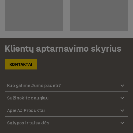
Klientų aptarnavimo skyrius
KONTAKTAI
Kuo galime Jums padėti?
Sužinokite daugiau
Apie AJ Produktai
Sąlygos ir taisyklės