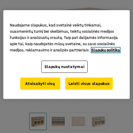
Naudojame slapukus, kad svetainė veiktų tinkamai,
suasmenintų turinį bei skelbimus, teiktų socialinės medijos
funkcijas ir analizuotų srautą. Taip pat dalijamės informacija
apie tai, kaip naudojatės mūsų svetaine, su savo socialinės
medijos, reklamavimo ir analizės partneriais.
Slapukų politika
Slapukų nustatymai
Atsisakyti visų
Leisti visus slapukus