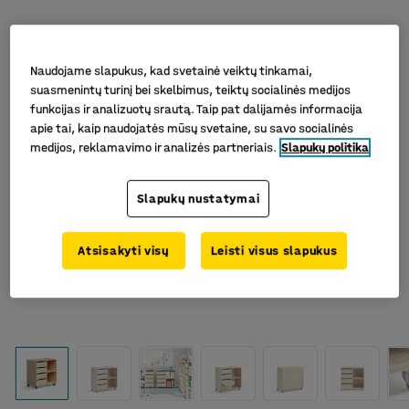
Naudojame slapukus, kad svetainė veiktų tinkamai,
suasmenintų turinį bei skelbimus, teiktų socialinės medijos
funkcijas ir analizuotų srautą. Taip pat dalijamės informacija
apie tai, kaip naudojatės mūsų svetaine, su savo socialinės
medijos, reklamavimo ir analizės partneriais.
Slapukų politika
Slapukų nustatymai
Atsisakyti visų
Leisti visus slapukus