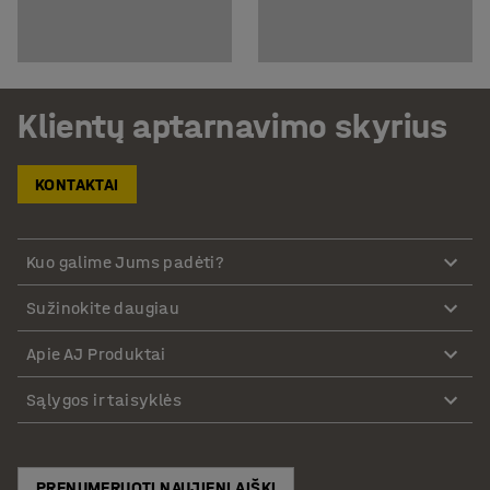
Klientų aptarnavimo skyrius
KONTAKTAI
Kuo galime Jums padėti?
Sužinokite daugiau
Apie AJ Produktai
Sąlygos ir taisyklės
PRENUMERUOTI NAUJIENLAIŠKĮ