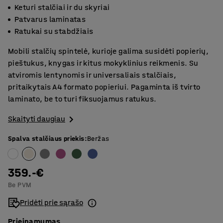
Keturi stalčiai ir du skyriai
Patvarus laminatas
Ratukai su stabdžiais
Mobili stalčių spintelė, kurioje galima susidėti popierių,
pieštukus, knygas ir kitus mokyklinius reikmenis. Su
atviromis lentynomis ir universaliais stalčiais,
pritaikytais A4 formato popieriui. Pagaminta iš tvirto
laminato, be to turi fiksuojamus ratukus.
Skaityti daugiau
Spalva stalčiaus priekis
:
Beržas
359.-€
Be PVM
Pridėti prie sąrašo
Prieinamumas