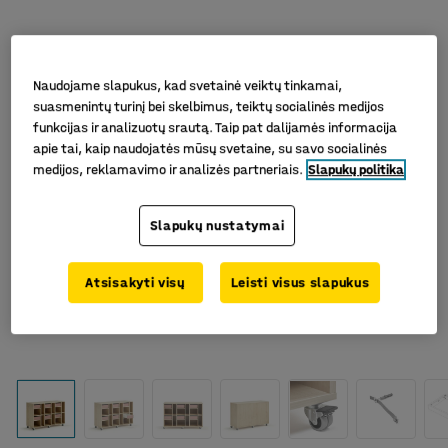
Naudojame slapukus, kad svetainė veiktų tinkamai,
suasmenintų turinį bei skelbimus, teiktų socialinės medijos
funkcijas ir analizuotų srautą. Taip pat dalijamės informacija
apie tai, kaip naudojatės mūsų svetaine, su savo socialinės
medijos, reklamavimo ir analizės partneriais.
Slapukų politika
Slapukų nustatymai
Atsisakyti visų
Leisti visus slapukus