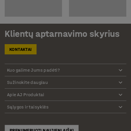
Klientų aptarnavimo skyrius
KONTAKTAI
Kuo galime Jums padėti?
Sužinokite daugiau
Apie AJ Produktai
Sąlygos ir taisyklės
PRENUMERUOTI NAUJIENLAIŠKĮ