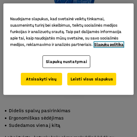
Naudojame slapukus, kad svetainė veiktų tinkamai,
suasmenintų turinį bei skelbimus, teiktų socialinės medijos
funkcijas ir analizuotų srautą. Taip pat dalijamės informacija
apie tai, kaip naudojatės mūsų svetaine, su savo socialinės
medijos, reklamavimo ir analizės partneriais.
Slapukų politika
Slapukų nustatymai
Atsisakyti visų
Leisti visus slapukus
Didelis spalvų pasirinkimas
Ergonomiškas sėdėjimas
Sudedamos viena į kitą