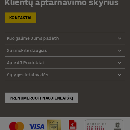
Klientų aptarnavimo skyrius
KONTAKTAI
Kuo galime Jums padėti?
Sužinokite daugiau
Apie AJ Produktai
Sąlygos ir taisyklės
PRENUMERUOTI NAUJIENLAIŠKĮ