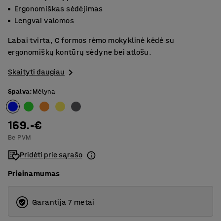
Ergonomiškas sėdėjimas
Lengvai valomos
Labai tvirta, C formos rėmo mokyklinė kėdė su
ergonomiškų kontūrų sėdyne bei atlošu.
Skaityti daugiau
Spalva
:
Mėlyna
169.-€
Be PVM
Pridėti prie sąrašo
Prieinamumas
Garantija 7 metai