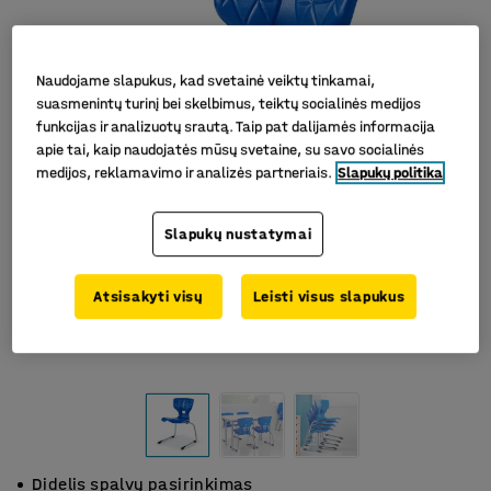
Naudojame slapukus, kad svetainė veiktų tinkamai,
suasmenintų turinį bei skelbimus, teiktų socialinės medijos
funkcijas ir analizuotų srautą. Taip pat dalijamės informacija
apie tai, kaip naudojatės mūsų svetaine, su savo socialinės
medijos, reklamavimo ir analizės partneriais.
Slapukų politika
Slapukų nustatymai
Atsisakyti visų
Leisti visus slapukus
Didelis spalvų pasirinkimas