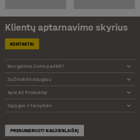
Klientų aptarnavimo skyrius
KONTAKTAI
Kuo galime Jums padėti?
Sužinokite daugiau
Apie AJ Produktai
Sąlygos ir taisyklės
PRENUMERUOTI NAUJIENLAIŠKĮ