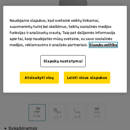
Naudojame slapukus, kad svetainė veiktų tinkamai,
suasmenintų turinį bei skelbimus, teiktų socialinės medijos
funkcijas ir analizuotų srautą. Taip pat dalijamės informacija
apie tai, kaip naudojatės mūsų svetaine, su savo socialinės
medijos, reklamavimo ir analizės partneriais.
Slapukų politika
Slapukų nustatymai
Atsisakyti visų
Leisti visus slapukus
Sukabinamos