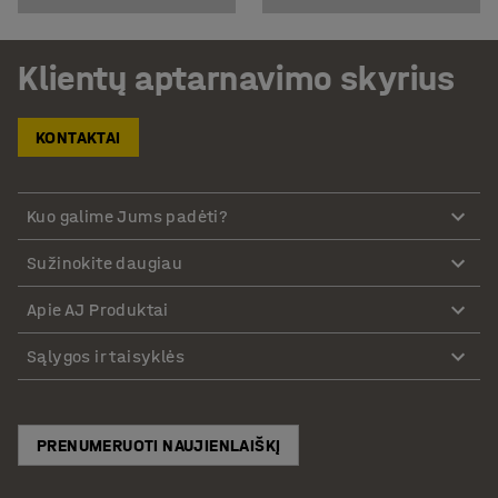
Klientų aptarnavimo skyrius
KONTAKTAI
Kuo galime Jums padėti?
Sužinokite daugiau
Apie AJ Produktai
Sąlygos ir taisyklės
PRENUMERUOTI NAUJIENLAIŠKĮ