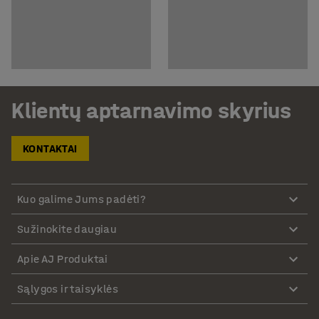
Klientų aptarnavimo skyrius
KONTAKTAI
Kuo galime Jums padėti?
Sužinokite daugiau
Apie AJ Produktai
Sąlygos ir taisyklės