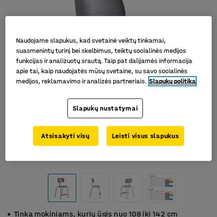
Naudojame slapukus, kad svetainė veiktų tinkamai,
suasmenintų turinį bei skelbimus, teiktų socialinės medijos
funkcijas ir analizuotų srautą. Taip pat dalijamės informacija
apie tai, kaip naudojatės mūsų svetaine, su savo socialinės
medijos, reklamavimo ir analizės partneriais.
Slapukų politika
Slapukų nustatymai
Atsisakyti visų
Leisti visus slapukus
Tinka mokiniams, kurių ūgis nuo 108 iki 142 cm